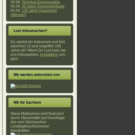
30.08.
Teichfest Geringswalde
05.09.
20 Jahre Sonnenlandpark
05.09.
135 Jahre Feuerwehr
Ottendorf
Lust mitzumachen?
Du spielst ein Instrument und bist
zwischen 12 und ungefähr 100
Jahre alt? Wenn Du Lust hast, bei
uns mitzuspielen,
kontaktiere
uns
gern.
Wir werden unterstützt von
Wir für Sachsen
Diese Maßnahme wird finanziert
durch Steuermittel auf Grundlage
des vom Sächsischen
Landtagbeschlossenen
Haushaltes.