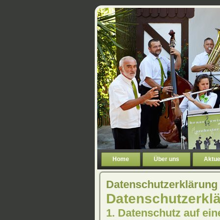
Home
Über uns
Aktue
Datenschutzerklärung
Datenschutz­erkl
1. Datenschutz auf ein