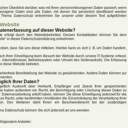
achen Überblick darüber, was mit Ihren personenbezogenen Daten passiert, wenn
zogene Daten sind alle Daten, mit denen Sie persönlich identifiziert werden
m Thema Datenschutz entnehmen Sie unserer unter diesem Text aufgeführten
 Website
 Datenerfassung auf dieser Website?
te erfolgt durch den Websitebetreiber. Dessen Kontaktdaten können Sie dem
telle“ in dieser Datenschutzerklärung entnehmen.
ben, dass Sie uns diese mitteilen. Hierbei kann es sich z. B. um Daten handeln,
h Ihrer Einwilligung beim Besuch der Website durch unsere IT-Systeme erfasst.
. Internetbrowser, Betriebssystem oder Uhrzeit des Seitenaufrufs). Die Erfassung
ie diese Website betreten.
fehlerfreie Bereitstellung der Website zu gewährleisten. Andere Daten können zur
 werden.
glich Ihrer Daten?
eltlich Auskunft über Herkunft, Empfänger und Zweck Ihrer gespeicherten
ie haben außerdem ein Recht, die Berichtigung oder Löschung dieser Daten zu
 Datenverarbeitung erteilt haben, können Sie diese Einwilligung jederzeit für die
as Recht, unter bestimmten Umständen die Einschränkung der Verarbeitung Ihrer
n. Des Weiteren steht Ihnen ein Beschwerderecht bei der zuständigen
ma Datenschutz können Sie sich jederzeit an uns wenden.
 folgendem Anbieter: