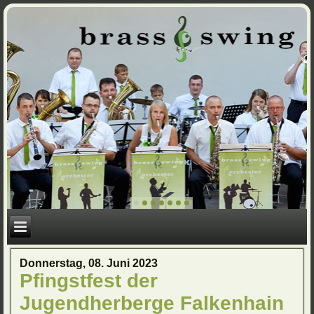
Donnerstag, 08. Juni 2023
Pfingstfest der
Jugendherberge Falkenhain