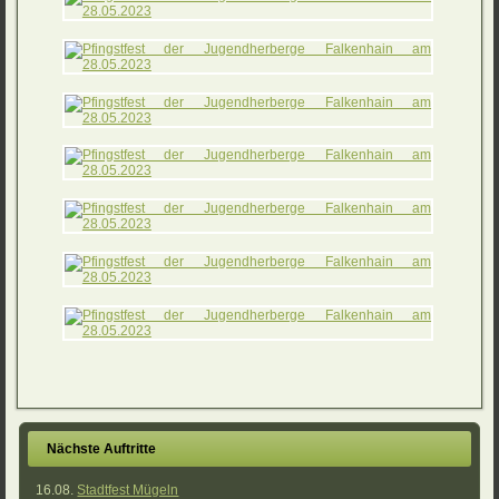
Nächste Auftritte
16.08.
Stadtfest Mügeln